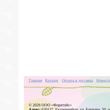
Главная
Каталог
Оплата и доставка
Новост
© 2026 ООО «Форатойс»
Адрес:
620137, Екатеринбург, ул. Блюхера, 50, о