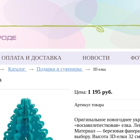
ОПЛАТА И ДОСТАВКА
НОВОСТИ
ФО
Каталог
Подарки и сувениры
3D-елка
а
1 195 руб.
Цена:
Артикул товара
Оригинальное новогоднее укр
«восьмилепестковая» елка. Лег
Материал — березовая фанера,
выбору. Высота 3D-елки 32 см