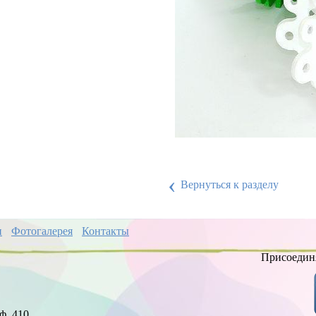
‹
Вернуться к разделу
и
Фотогалерея
Контакты
Присоединя
ф. 410