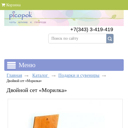
Корзина
+7(343) 3-419-419
+7(343) 383-89-69
Главная
Каталог
Подарки и сувениры
Двойной сет «Морилка»
Двойной сет «Морилка»