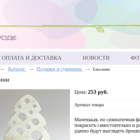
ОПЛАТА И ДОСТАВКА
НОВОСТИ
ФО
Каталог
Подарки и сувениры
Елка-мини
ини
253 руб.
Цена:
Артикул товара
Маленькая, но симпатичная ф
покрасить самостоятельно и 
удачно будут выглядеть броши