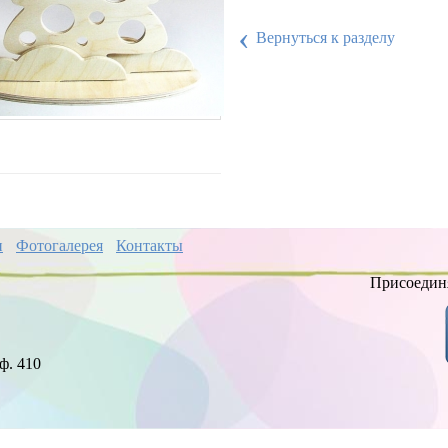
‹
Вернуться к разделу
и
Фотогалерея
Контакты
Присоединя
ф. 410