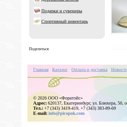
Подарки и сувениры
Спортивный инвентарь
Поделиться:
Главная
Каталог
Оплата и доставка
Новост
© 2026 ООО «Форатойс»
Адрес:
620137, Екатеринбург, ул. Блюхера, 50, о
Тел.:
+7 (343) 3419-419, +7 (343) 383-89-69
E-mail:
info@picopok.com