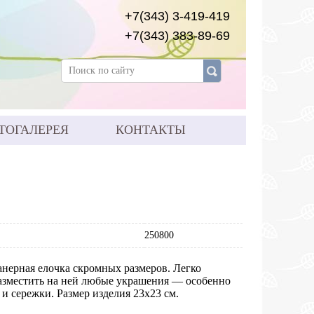
+7(343) 3-419-419
+7(343) 383-89-69
ТОГАЛЕРЕЯ
КОНТАКТЫ
250800
анерная елочка скромных размеров. Легко
разместить на ней любые украшения — особенно
 и сережки. Размер изделия 23х23 см.