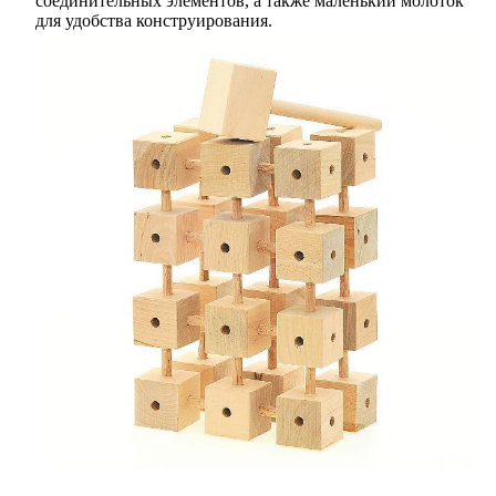
соединительных элементов, а также маленький молоток
для удобства конструирования.