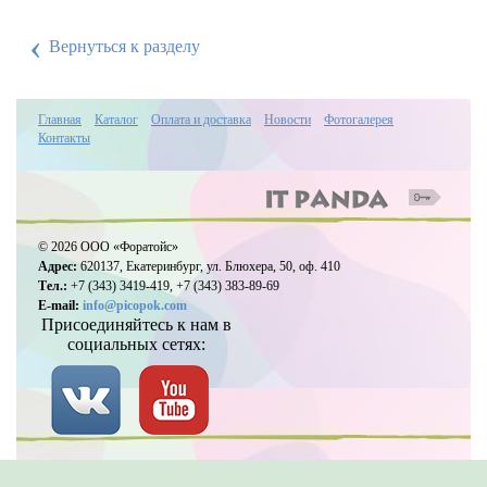
‹
Вернуться к разделу
Главная
Каталог
Оплата и доставка
Новости
Фотогалерея
Контакты
© 2026 ООО «Форатойс»
Адрес:
620137, Екатеринбург, ул. Блюхера, 50, оф. 410
Тел.:
+7 (343) 3419-419, +7 (343) 383-89-69
E-mail:
info@picopok.com
Присоединяйтесь к нам в
социальных сетях: