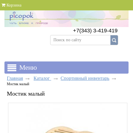
Корзина
+7(343) 3-419-419
+7(343) 383-89-69
Главная
Каталог
Спортивный инвентарь
Мостик малый
Мостик малый