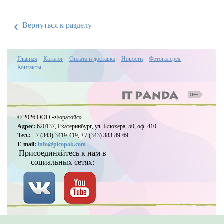
‹
Вернуться к разделу
Главная
Каталог
Оплата и доставка
Новости
Фотогалерея
Контакты
© 2026 ООО «Форатойс»
Адрес:
620137, Екатеринбург, ул. Блюхера, 50, оф. 410
Тел.:
+7 (343) 3419-419, +7 (343) 383-89-69
E-mail:
info@picopok.com
Присоединяйтесь к нам в
социальных сетях: