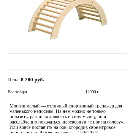
8 280 руб.
Цена:
Вес товара
12000 г.
Мостик малый — отличный спортивный тренажер для
маленького непоседы. На нем можно не только
полазить, развивая ловкость и силу мышц, но и
расслабленно покачаться, перевернув «с ног на голову».
Или вовсе поставить на бок, огородив свое игровое
пространство. Размер изделия — 120х50х51