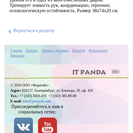
Тренирует ловкость рук, координацию, терпение,
психологическую устойчивость. Размер 38х74х20 см.
‹
Вернуться к разделу
Главная
Каталог
Оплата и доставка
Новости
Фотогалерея
Контакты
© 2026 ООО «Форатойс»
Адрес:
620137, Екатеринбург, ул. Блюхера, 50, оф. 410
Тел.:
+7 (343) 3419-419, +7 (343) 383-89-69
E-mail:
info@picopok.com
Присоединяйтесь к нам в
социальных сетях: