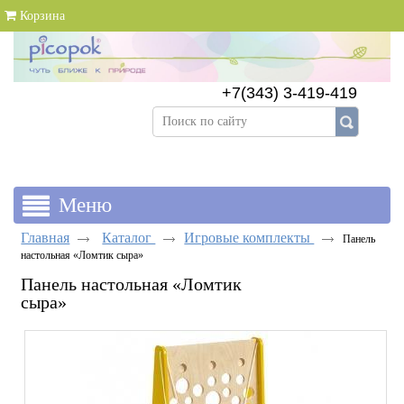
Корзина
+7(343) 3-419-419
+7(343) 383-89-69
Главная
Каталог
Игровые комплекты
Панель
настольная «Ломтик сыра»
Панель настольная «Ломтик
сыра»