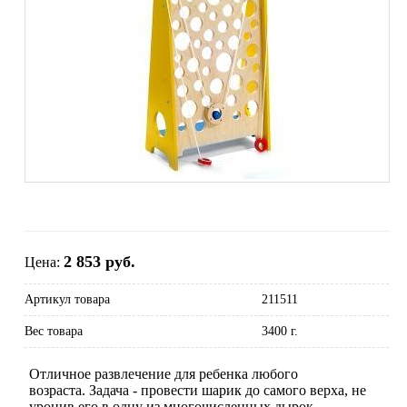
2 853 руб.
Цена:
Артикул товара
211511
Вес товара
3400 г.
Отличное развлечение для ребенка любого
возраста. Задача - провести шарик до самого верха, не
уронив его в одну из многочисленных дырок.