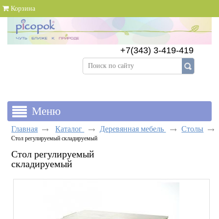
Корзина
+7(343) 3-419-419
+7(343) 383-89-69
Главная
Каталог
Деревянная мебель
Столы
Стол регулируемый складируемый
Стол регулируемый
складируемый