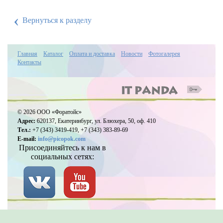
‹
Вернуться к разделу
Главная
Каталог
Оплата и доставка
Новости
Фотогалерея
Контакты
© 2026 ООО «Форатойс»
Адрес:
620137, Екатеринбург, ул. Блюхера, 50, оф. 410
Тел.:
+7 (343) 3419-419, +7 (343) 383-89-69
E-mail:
info@picopok.com
Присоединяйтесь к нам в
социальных сетях: