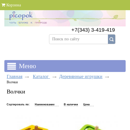
Корзина
+7(343) 3-419-419
+7(343) 383-89-69
Главная
Каталог
Деревянные игрушки
Волчки
Волчки
Сортировать по:
Наименование
В наличии
Цена