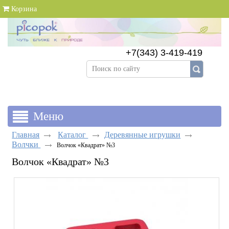
Корзина
+7(343) 3-419-419
+7(343) 383-89-69
Главная
Каталог
Деревянные игрушки
Волчки
Волчок «Квадрат» №3
Волчок «Квадрат» №3