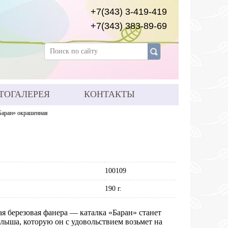
+7(343) 3-419-419
+7(343) 383-89-69
ТОГАЛЕРЕЯ
КОНТАКТЫ
Баран» окрашенная
100109
190 г.
я березовая фанера — каталка «Баран» станет
ыша, которую он с удовольствием возьмет на