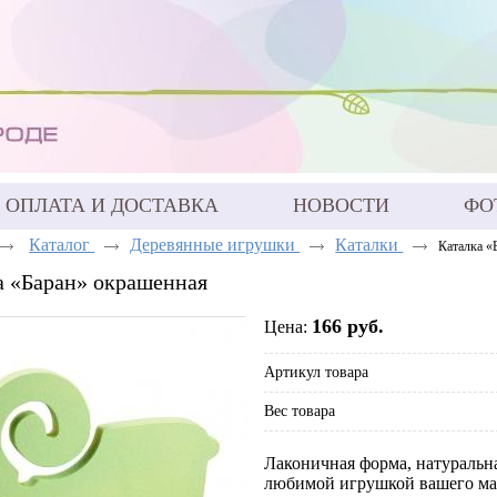
ОПЛАТА И ДОСТАВКА
НОВОСТИ
ФО
Каталог
Деревянные игрушки
Каталки
Каталка «
а «Баран» окрашенная
166 руб.
Цена:
Артикул товара
Вес товара
Лаконичная форма, натуральна
любимой игрушкой вашего мал