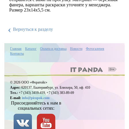
фанера, варианты раскраски уточняте у менеджера.
Размер 23х14х5,5 см.
‹
Вернуться к разделу
Главная
Каталог
Оплата и доставка
Новости
Фотогалерея
Контакты
© 2026 ООО «Форатойс»
Адрес:
620137, Екатеринбург, ул. Блюхера, 50, оф. 410
Тел.:
+7 (343) 3419-419, +7 (343) 383-89-69
E-mail:
info@picopok.com
Присоединяйтесь к нам в
социальных сетях: