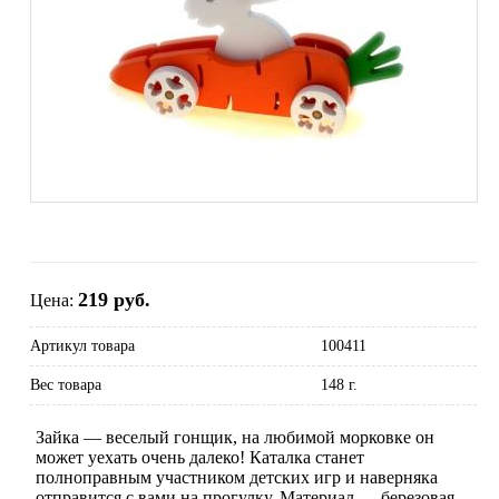
219 руб.
Цена:
Артикул товара
100411
Вес товара
148 г.
Зайка — веселый гонщик, на любимой морковке он
может уехать очень далеко! Каталка станет
полноправным участником детских игр и наверняка
отправится с вами на прогулку. Материал — березовая